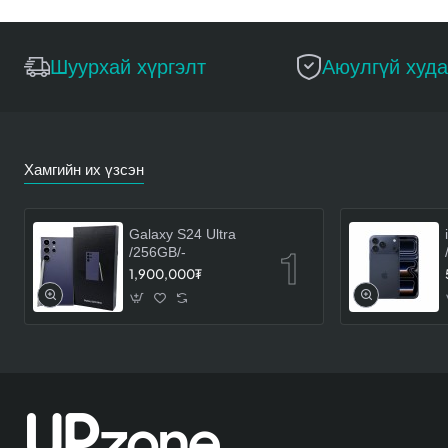
Шуурхай хүргэлт
Аюулгүй худ
Хамгийн их үзсэн
Galaxy S24 Ultra
/256GB/-
1,900,000₮