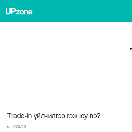
Trade-in үйлчилгээ гэж юу вэ?
on 6/23/20