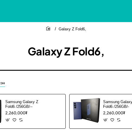
Galaxy Z Fold6,
home
Galaxy Z Fold6,
сэн
Samsung Galaxy Z
Samsung Galaxy
Fold6 /256GB/--
Fold6 /256GB/-
2,260,000₮
2,260,000₮