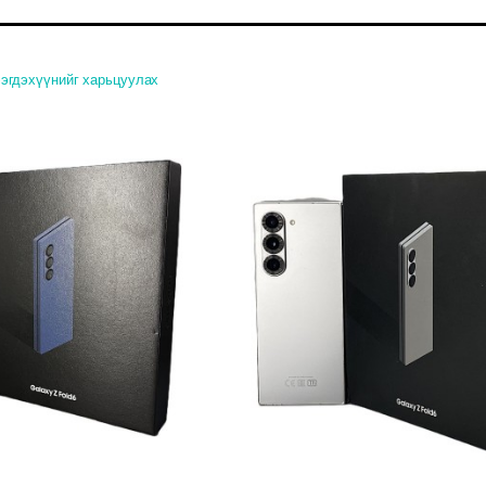
эгдэхүүнийг харьцуулах