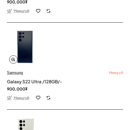
900,000₮
Нөөцгүй
Samsung
Нөөцгүй
Galaxy S22 Ultra /128GB/-
900,000₮
Нөөцгүй