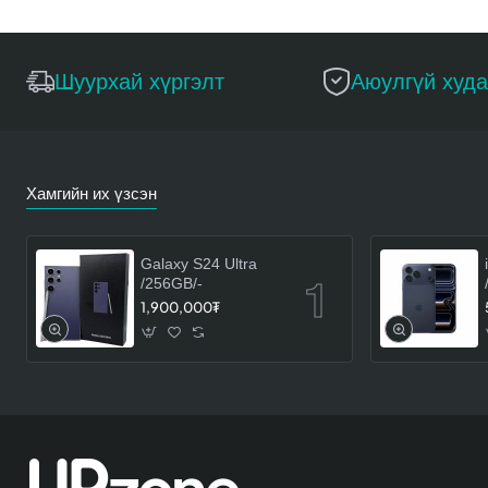
Шуурхай хүргэлт
Аюулгүй худ
Хамгийн их үзсэн
Galaxy S24 Ultra
/256GB/-
1,900,000₮