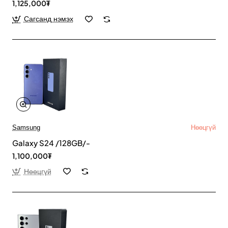
1,125,000₮
Сагсанд нэмэх
Samsung
Нөөцгүй
Galaxy S24 /128GB/-
1,100,000₮
Нөөцгүй