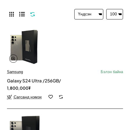
Samsung
Бэлэн байна
Galaxy S24 Ultra /256GB/
1,800,000₮
Сагсанд нэмэх