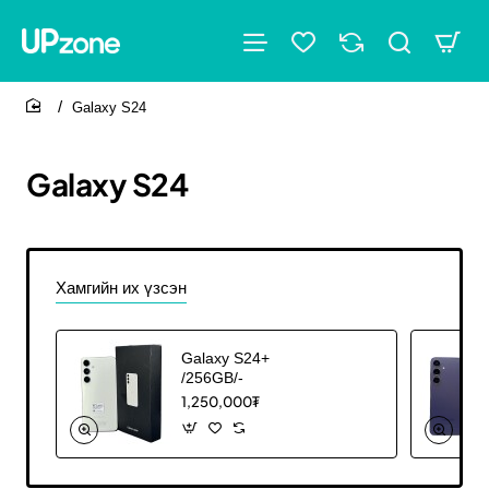
Galaxy S24
home
Galaxy S24
Хамгийн их үзсэн
Galaxy S24+
/256GB/-
1,250,000₮