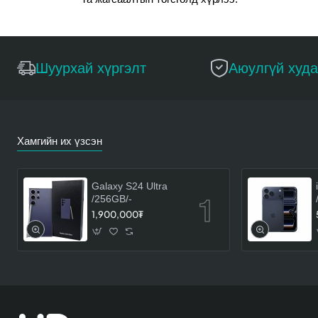
Шуурхай хүргэлт
Аюулгүй худ
Хамгийн их үзсэн
Galaxy S24 Ultra
/256GB/-
1,900,000₮