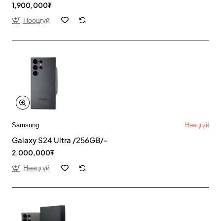
1,900,000₮
Нөөцгүй
Samsung
Нөөцгүй
Galaxy S24 Ultra /256GB/-
2,000,000₮
Нөөцгүй