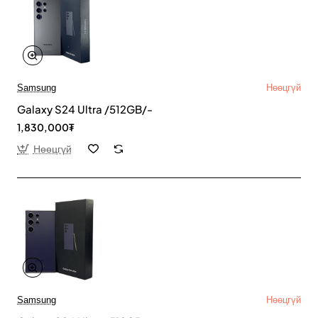
Samsung
Нөөцгүй
Galaxy S24 Ultra /512GB/-
1,830,000₮
Нөөцгүй
Samsung
Нөөцгүй