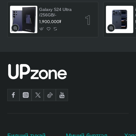
Galaxy S24 Ultra
/256GB/-
1,900,000₮
Бидний тухай
Миний бүртгэл