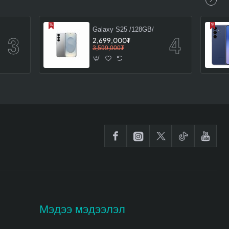
Galaxy S25 /128GB/
2,699,000₮
3,599,000₮
Мэдээ мэдээлэл