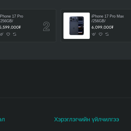
iPhone 17 Pro
iPhone 17 Pro Max
/256GB/
/256GB/
5,599,000₮
6,099,000₮
эл
Хэрэглэгчийн үйлчилгээ