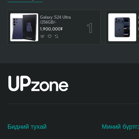
Galaxy S24 Ultra
/256GB/-
1,900,000₮
Бидний тухай
Миний бүртг