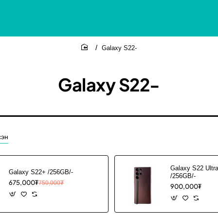
Galaxy S22-
home
Galaxy S22-
сэн
Galaxy S22 Ultr
Galaxy S22+ /256GB/-
/256GB/-
675,000₮
750,000₮
900,000₮