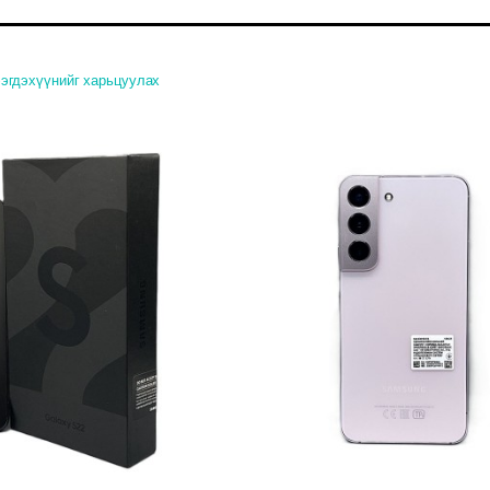
эгдэхүүнийг харьцуулах