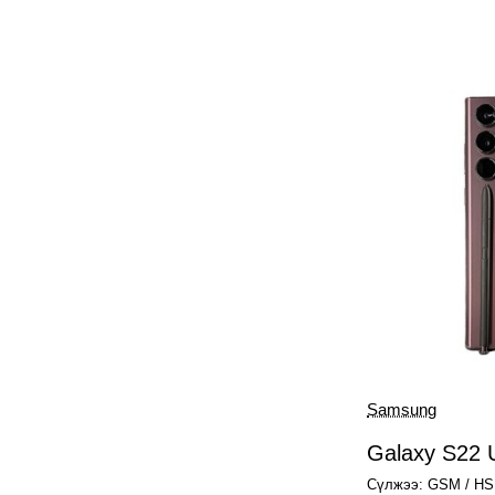
Samsung
Нөөцгүй
Galaxy S22 U
Сүлжээ: GSM / HS