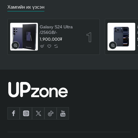
Хамгийн их үзсэн
Galaxy S24 Ultra
/256GB/-
1,900,000₮