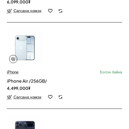
6,099,000₮
Сагсанд нэмэх
iPhone
Бэлэн байна
iPhone Air /256GB/
4,499,000₮
Сагсанд нэмэх