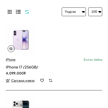
iPhone
Бэлэн байна
iPhone 17 /256GB/
4,099,000₮
Сагсанд нэмэх