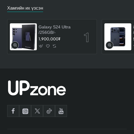
Хамгийн их үзсэн
Galaxy S24 Ultra
/256GB/-
1,900,000₮