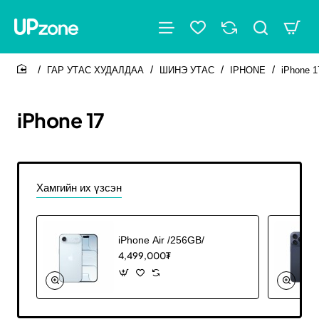
ГАР УТАС ХУДАЛДАА
ШИНЭ УТАС
IPHONE
iPhone 1
home
iPhone 17
Хамгийн их үзсэн
iPhone Air /256GB/
4,499,000₮