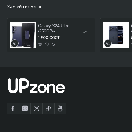
Хамгийн их үзсэн
Galaxy S24 Ultra
/256GB/-
1,900,000₮