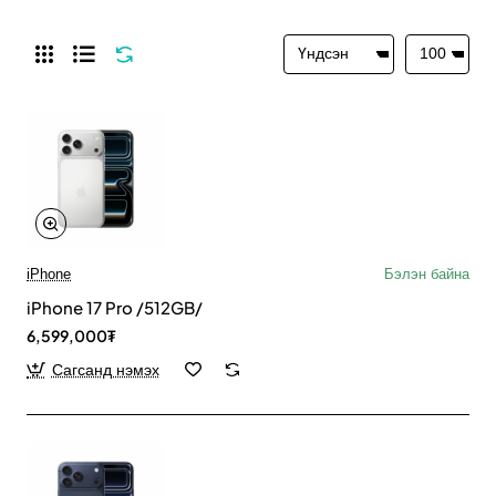
iPhone
Бэлэн байна
iPhone 17 Pro /512GB/
6,599,000₮
Сагсанд нэмэх