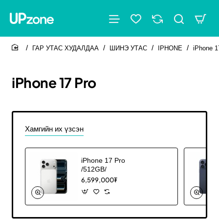
ГАР УТАС ХУДАЛДАА
ШИНЭ УТАС
IPHONE
iPhone 1
home
iPhone 17 Pro
Хамгийн их үзсэн
iPhone 17 Pro
/512GB/
6,599,000₮