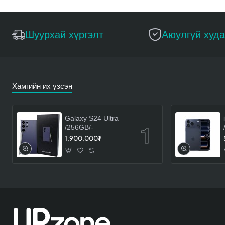
Шуурхай хүргэлт
Аюулгүй худ
Хамгийн их үзсэн
Galaxy S24 Ultra
/256GB/-
1,900,000₮