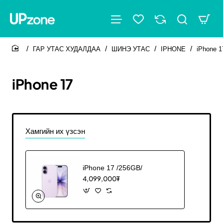
ГАР УТАС ХУДАЛДАА
ШИНЭ УТАС
IPHONE
iPhone 1
home
iPhone 17
Хамгийн их үзсэн
iPhone 17 /256GB/
4,099,000₮