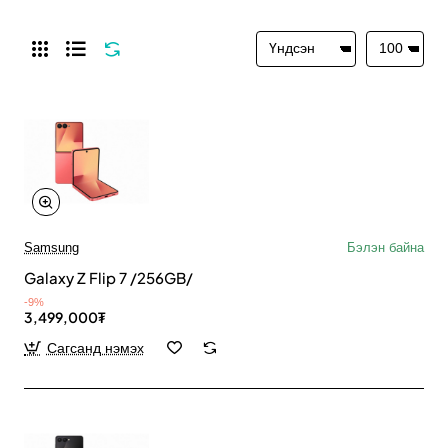
Samsung
Бэлэн байна
Galaxy Z Flip 7 /256GB/
-9%
3,499,000₮
Сагсанд нэмэх