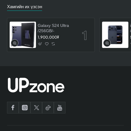
Хамгийн их үзсэн
Galaxy S24 Ultra
/256GB/-
1,900,000₮