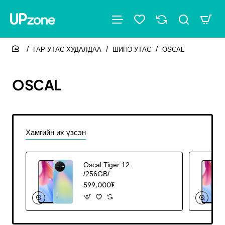
ГАР УТАС ХУДАЛДАА
ШИНЭ УТАС
OSCAL
home
OSCAL
Хамгийн их үзсэн
Oscal Tiger 12
/256GB/
599,000₮