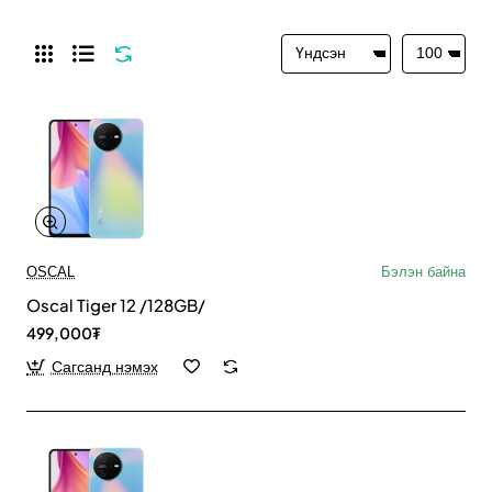
OSCAL
Бэлэн байна
Oscal Tiger 12 /128GB/
499,000₮
Сагсанд нэмэх