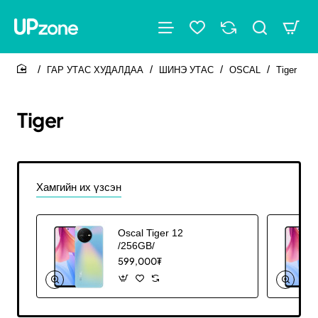
ГАР УТАС ХУДАЛДАА
ШИНЭ УТАС
OSCAL
Tiger
home
Tiger
Хамгийн их үзсэн
Oscal Tiger 12
/256GB/
599,000₮