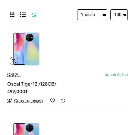
OSCAL
Бэлэн байна
Oscal Tiger 12 /128GB/
499,000₮
Сагсанд нэмэх