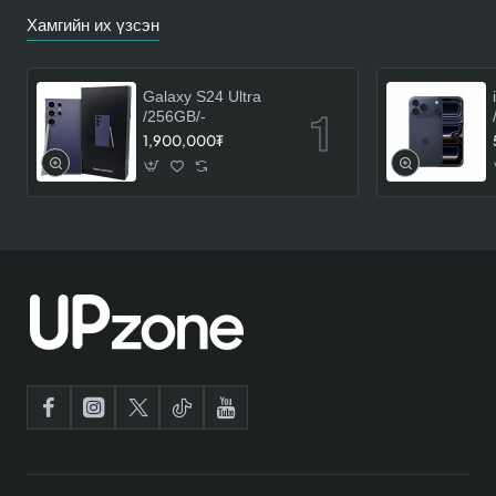
Хамгийн их үзсэн
Galaxy S24 Ultra
/256GB/-
1,900,000₮