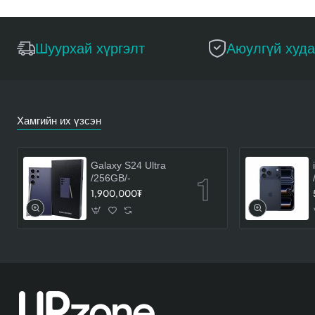
Шуурхай хүргэлт
Аюулгүй худ
Хамгийн их үзсэн
Galaxy S24 Ultra
/256GB/-
1,900,000₮