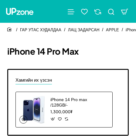
ГАР УТАС ХУДАЛДАА
ЛАЦ ЗАДАРСАН
APPLE
iPhon
home
iPhone 14 Pro Max
Хамгийн их үзсэн
iPhone 14 Pro max
/128GB/-
1,300,000₮