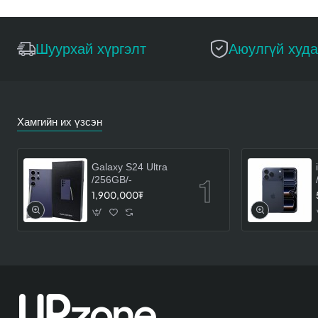
Шуурхай хүргэлт
Аюулгүй худ
Хамгийн их үзсэн
Galaxy S24 Ultra
/256GB/-
1,900,000₮