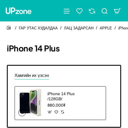
ГАР УТАС ХУДАЛДАА
ЛАЦ ЗАДАРСАН
APPLE
iPhon
home
iPhone 14 Plus
Хамгийн их үзсэн
iPhone 14 Plus
/128GB/
880,000₮