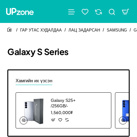
ГАР УТАС ХУДАЛДАА
ЛАЦ ЗАДАРСАН
SAMSUNG
G
home
Galaxy S Series
Хамгийн их үзсэн
Galaxy S25+
/256GB/-
1,560,000₮