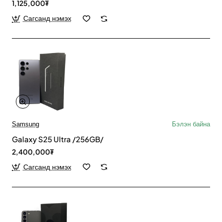
1,125,000₮
Сагсанд нэмэх
Samsung
Бэлэн байна
Galaxy S25 Ultra /256GB/
2,400,000₮
Сагсанд нэмэх