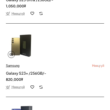
1,050,000₮
Нөөцгүй
Samsung
Нөөцгүй
Galaxy S23+ /256GB/-
820,000₮
Нөөцгүй