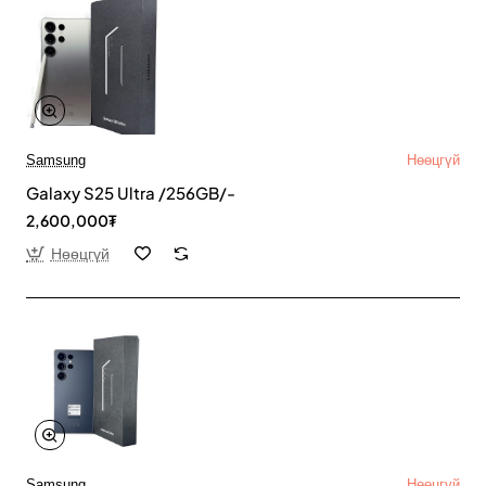
Samsung
Нөөцгүй
Galaxy S25 Ultra /256GB/-
2,600,000₮
Нөөцгүй
Samsung
Нөөцгүй