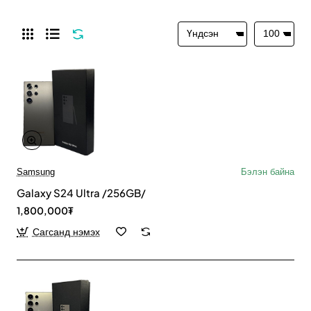
Samsung
Бэлэн байна
Galaxy S24 Ultra /256GB/
1,800,000₮
Сагсанд нэмэх