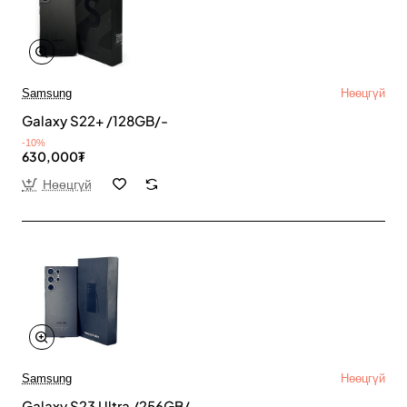
Samsung
Нөөцгүй
Galaxy S22+ /128GB/-
-10%
630,000₮
Нөөцгүй
Samsung
Нөөцгүй
Galaxy S23 Ultra /256GB/-