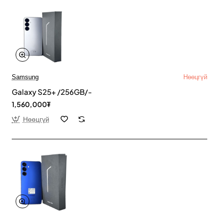
Samsung
Нөөцгүй
Galaxy S25+ /256GB/-
1,560,000₮
Нөөцгүй