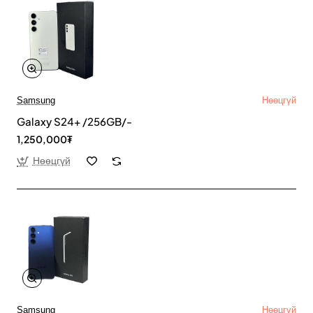
Samsung
Нөөцгүй
Galaxy S24+ /256GB/-
1,250,000₮
Нөөцгүй
Samsung
Нөөцгүй