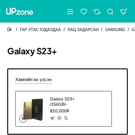
ГАР УТАС ХУДАЛДАА
ЛАЦ ЗАДАРСАН
SAMSUNG
G
home
Galaxy S23+
Хамгийн их үзсэн
Galaxy S23+
/256GB/-
820,000₮