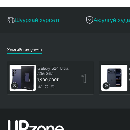
Шуурхай хүргэлт
Аюулгүй худ
Хамгийн их үзсэн
Galaxy S24 Ultra
/256GB/-
1,900,000₮