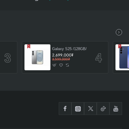
Galaxy S25 /128GB/
2,699,000₮
3,599,000₮