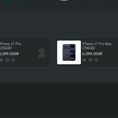
iPhone 17 Pro
iPhone 17 Pro Max
/256GB/
/256GB/
5,599,000₮
6,099,000₮