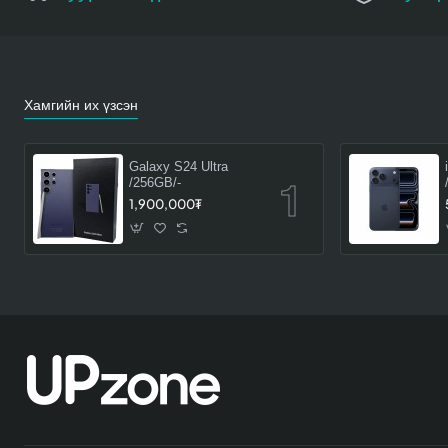
Хамгийн их үзсэн
Galaxy S24 Ultra
/256GB/-
1,900,000₮