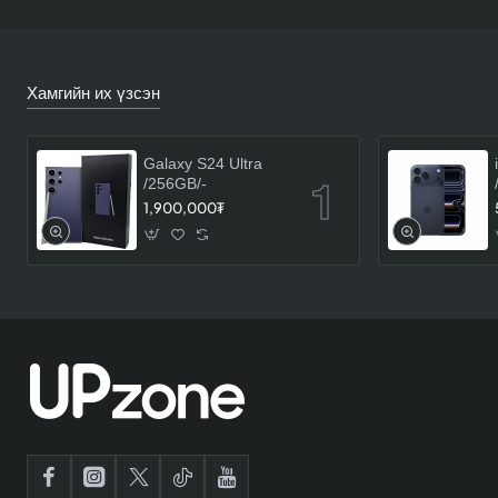
Хамгийн их үзсэн
Galaxy S24 Ultra
/256GB/-
1,900,000₮