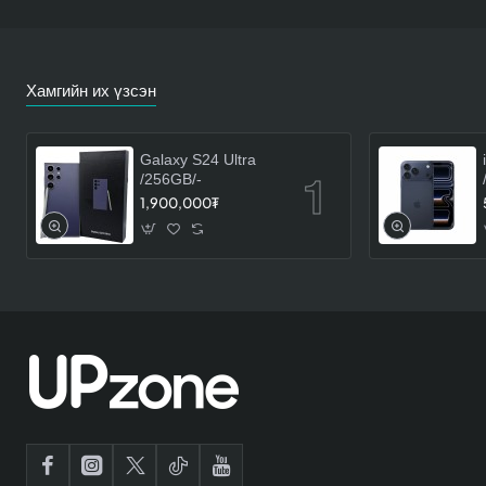
Хамгийн их үзсэн
Galaxy S24 Ultra
/256GB/-
1,900,000₮