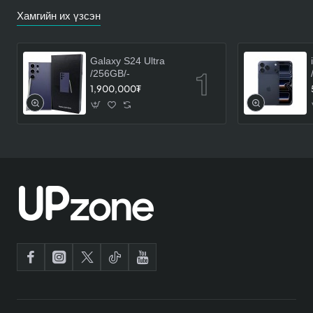
Хамгийн их үзсэн
Galaxy S24 Ultra
/256GB/-
1,900,000₮