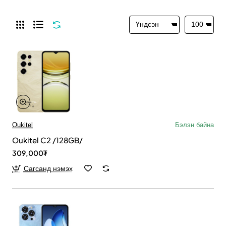
Oukitel
Бэлэн байна
Oukitel C2 /128GB/
309,000₮
Сагсанд нэмэх