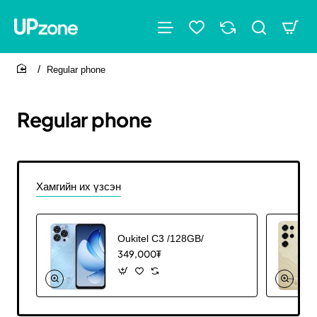
Regular phone
home
Regular phone
Хамгийн их үзсэн
Oukitel C3 /128GB/
349,000₮