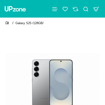
Galaxy S25 /128GB/
home