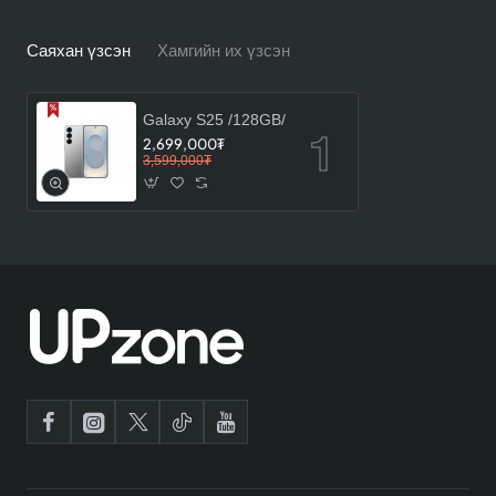
Саяхан үзсэн
Хамгийн их үзсэн
Galaxy S25 /128GB/
2,699,000₮
3,599,000₮