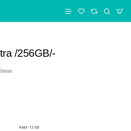
tra /256GB/-
бичих
RAM -12 GB