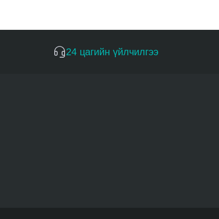
24 цагийн үйлчилгээ